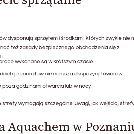
epów dysponują sprzętem i środkami, których zwykle nie
ać też zasady bezpiecznego obchodzenia się z
P.
prace wykonane są w krótszym czasie.
nich preparatów nie narusza ekspozycji towarów.
poza godzinami otwarcia lub w nocy.
e strefy wymagają szczególnej uwagi, jak wejścia, stref
ta Aquachem w Poznani