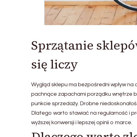
Sprzątanie sklep
się liczy
Wygląd sklepu ma bezpośredni wpływ na dec
pachnące zapachami porządku wnętrze bu
punkcie sprzedaży. Drobne niedoskonałośc
Dlatego warto stawiać na regularność i pr
wyższej konwersji i lepszej opinii o marce.
Dlaczego warto zl