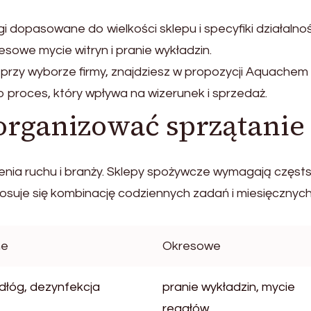
dopasowane do wielkości sklepu i specyfiki działalnoś
owe mycie witryn i pranie wykładzin.
 przy wyborze firmy, znajdziesz w propozycji Aquache
o proces, który wpływa na wizerunek i sprzedaż.
 organizować sprzątanie
nia ruchu i branży. Sklepy spożywcze wymagają częst
stosuje się kombinację codziennych zadań i miesięcznyc
ne
Okresowe
dłóg, dezynfekcja
pranie wykładzin, mycie
regałów