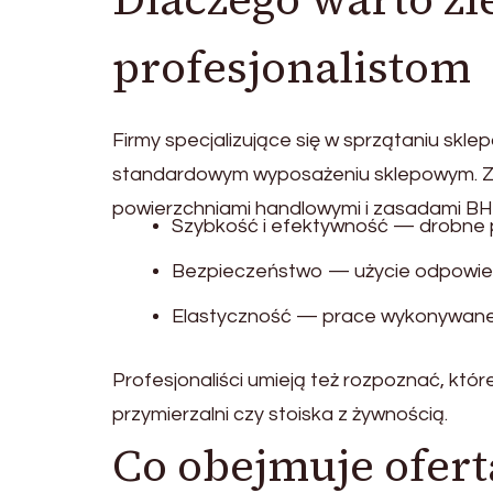
profesjonalistom
Firmy specjalizujące się w sprzątaniu skl
standardowym wyposażeniu sklepowym. Zn
powierzchniami handlowymi i zasadami BH
Szybkość i efektywność — drobne 
Bezpieczeństwo — użycie odpowied
Elastyczność — prace wykonywane 
Profesjonaliści umieją też rozpoznać, któr
przymierzalni czy stoiska z żywnością.
Co obejmuje ofer