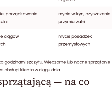
ie, porządkowanie
mycie witryn, czyszczenie
alni
przymierzalni
ie ciągów
mycie posadzek
ych
przemysłowych
a godzinami szczytu. Wieczorne lub nocne sprzątanie
s obsługi klienta w ciągu dnia.
sprzątającą — na co