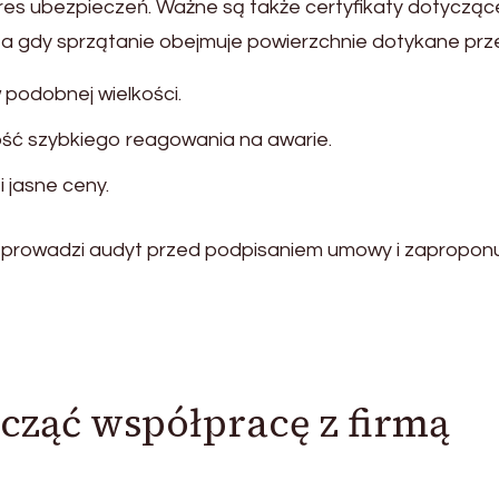
kres ubezpieczeń. Ważne są także certyfikaty dotycząc
a gdy sprzątanie obejmuje powierzchnie dotykane prz
podobnej wielkości.
ość szybkiego reagowania na awarie.
 jasne ceny.
eprowadzi audyt przed podpisaniem umowy i zapropon
cząć współpracę z firmą