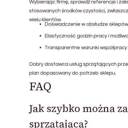
Wybierając firmę, sprawdź referencje i za
stosowanych środków czystości, zwłaszcz
wielu klientów.
Doświadczenie w obsłudze sklepów 
Elastyczność godzin pracy i możliw
Transparentne warunki współpracy i
Dobry dostawca usług sprzątających prz
plan dopasowany do potrzeb sklepu.
FAQ
Jak szybko można za
sprzątającą?