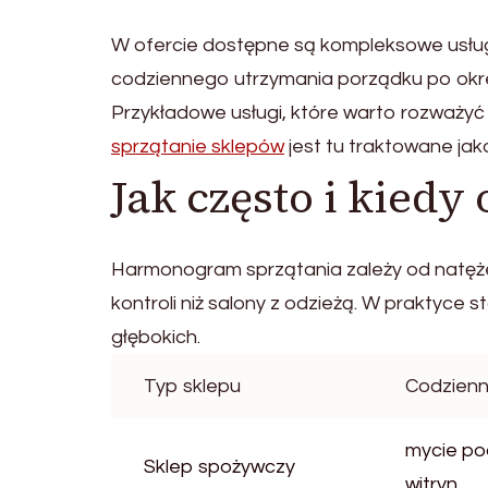
W ofercie dostępne są kompleksowe usługi 
codziennego utrzymania porządku po okres
Przykładowe usługi, które warto rozważyć
sprzątanie sklepów
jest tu traktowane jak
Jak często i kiedy
Harmonogram sprzątania zależy od natęże
kontroli niż salony z odzieżą. W praktyce 
głębokich.
Typ sklepu
Codzien
mycie po
Sklep spożywczy
witryn