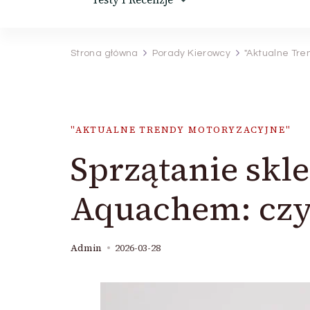
Strona główna
Porady Kierowcy
"Aktualne Tre
"AKTUALNE TRENDY MOTORYZACYJNE"
Sprzątanie skl
Aquachem: czys
Admin
2026-03-28