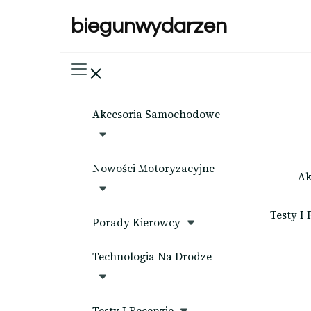
biegunwydarzen
Akcesoria Samochodowe
Nowości Motoryzacyjne
Ak
Testy I 
Porady Kierowcy
Technologia Na Drodze
Testy I Recenzje