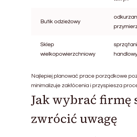
odkurzan
Butik odzieżowy
przymierz
Sklep
sprzątan
wielkopowierzchniowy
handlow
Najlepiej planować prace porządkowe poz
minimalizuje zakłócenia i przyspiesza proce
Jak wybrać firmę 
zwrócić uwagę