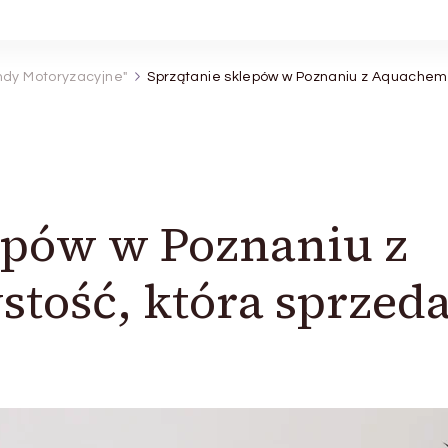
ndy Motoryzacyjne"
Sprzątanie sklepów w Poznaniu z Aquachem:
epów w Poznaniu z
tość, która sprzeda