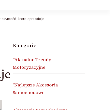
 czystość, która sprzedaje
Kategorie
"Aktualne Trendy
Motoryzacyjne"
je
"Najlepsze Akcesoria
Samochodowe"