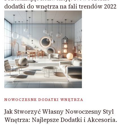
dodatki do wnętrza na fali trendów 2022
NOWOCZESNE DODATKI WNĘTRZA
Jak Stworzyć Własny Nowoczesny Styl
Wnętrza: Najlepsze Dodatki i Akcesoria.