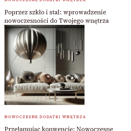
Poprzez szkło i stal: wprowadzenie
nowoczesności do Twojego wnętrza
NOWOCZESNE DODATKI WNĘTRZA
Przełamując konwencję: Nowoczesne