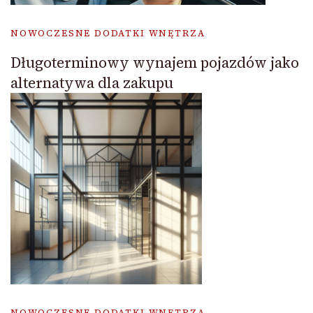
NOWOCZESNE DODATKI WNĘTRZA
Długoterminowy wynajem pojazdów jako
alternatywa dla zakupu
NOWOCZESNE DODATKI WNĘTRZA