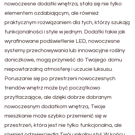
nowoczesne dodatki wnętrza, stała się nie tylko
elementem ozdabiającym, ale również
praktycznym rozwiązaniem dla tych, którzy szukają
funkcjonalności i style w jednym. Dodatki takie jak
wyrafinowane podświetlenie LED, nowoczesne
systemy przechowywania lub innowacyjne rośliny
doniczkowe, mogą przynieść do Twojego domu
niepowtarzalną atmosferę i uczucie luksusu.
Poruszanie się po przestrzeni nowoczesnych
trendów wnętrz może być początkowo
przytłaczające, ale dzięki dobrze dobranym
nowoczesnym dodatkom wnętrza, Twoje
mieszkanie może szybko przemienić się w
przestrzeń, która jest nie tylko funkcjonalna, ale
również odzwierciedla Twój unikalny styl. W końcu,