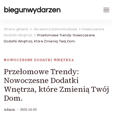
biegunwydarzen
Strona główna
Akcesoria Samochodowe
Nowoczesne
Dodatki Wnętrza
Przełomowe Trendy: Nowoczesne
Dodatki Wnętrza, które Zmienią Twój Dom.
NOWOCZESNE DODATKI WNĘTRZA
Przełomowe Trendy:
Nowoczesne Dodatki
Wnętrza, które Zmienią Twój
Dom.
Admin
2023-10-02