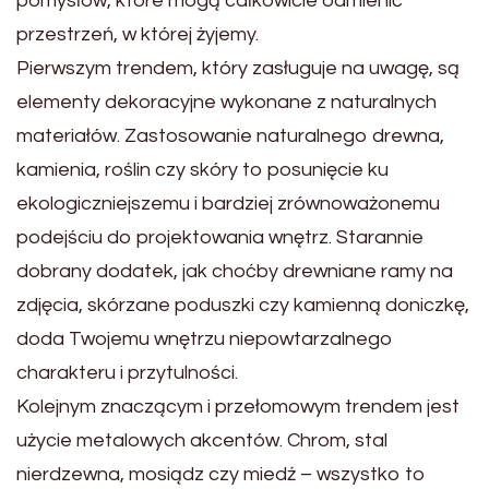
pomysłów, które mogą całkowicie odmienić
przestrzeń, w której żyjemy.
Pierwszym trendem, który zasługuje na uwagę, są
elementy dekoracyjne wykonane z naturalnych
materiałów. Zastosowanie naturalnego drewna,
kamienia, roślin czy skóry to posunięcie ku
ekologiczniejszemu i bardziej zrównoważonemu
podejściu do projektowania wnętrz. Starannie
dobrany dodatek, jak choćby drewniane ramy na
zdjęcia, skórzane poduszki czy kamienną doniczkę,
doda Twojemu wnętrzu niepowtarzalnego
charakteru i przytulności.
Kolejnym znaczącym i przełomowym trendem jest
użycie metalowych akcentów. Chrom, stal
nierdzewna, mosiądz czy miedź – wszystko to