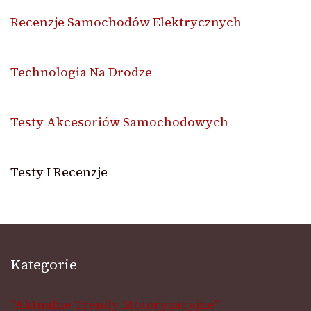
Recenzje Samochodów Elektrycznych
Technologia Na Drodze
Testy Akcesoriów Samochodowych
Testy I Recenzje
Kategorie
"Aktualne Trendy Motoryzacyjne"