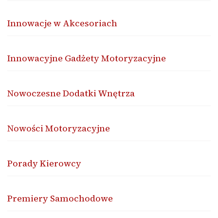
Innowacje w Akcesoriach
Innowacyjne Gadżety Motoryzacyjne
Nowoczesne Dodatki Wnętrza
Nowości Motoryzacyjne
Porady Kierowcy
Premiery Samochodowe