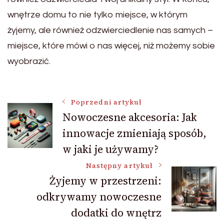
wnętrze domu to nie tylko miejsce, w którym
żyjemy, ale również odzwierciedlenie nas samych –
miejsce, które mówi o nas więcej, niż możemy sobie
wyobrazić.
Nawigacja
Poprzedni artykuł
Nowoczesne akcesoria: Jak
innowacje zmieniają sposób,
wpisu
w jaki je używamy?
Następny artykuł
Żyjemy w przestrzeni:
odkrywamy nowoczesne
dodatki do wnętrz