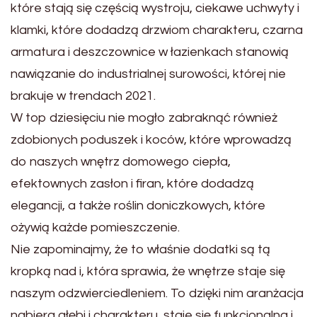
które stają się częścią wystroju, ciekawe uchwyty i
klamki, które dodadzą drzwiom charakteru, czarna
armatura i deszczownice w łazienkach stanowią
nawiązanie do industrialnej surowości, której nie
brakuje w trendach 2021.
W top dziesięciu nie mogło zabraknąć również
zdobionych poduszek i koców, które wprowadzą
do naszych wnętrz domowego ciepła,
efektownych zasłon i firan, które dodadzą
elegancji, a także roślin doniczkowych, które
ożywią każde pomieszczenie.
Nie zapominajmy, że to właśnie dodatki są tą
kropką nad i, która sprawia, że wnętrze staje się
naszym odzwierciedleniem. To dzięki nim aranżacja
nabiera głębi i charakteru, staje się funkcjonalna i