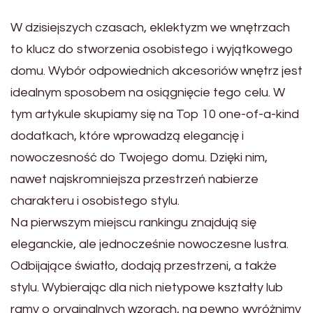
W dzisiejszych czasach, eklektyzm we wnętrzach
to klucz do stworzenia osobistego i wyjątkowego
domu. Wybór odpowiednich akcesoriów wnętrz jest
idealnym sposobem na osiągnięcie tego celu. W
tym artykule skupiamy się na Top 10 one-of-a-kind
dodatkach, które wprowadzą elegancję i
nowoczesność do Twojego domu. Dzięki nim,
nawet najskromniejsza przestrzeń nabierze
charakteru i osobistego stylu.
Na pierwszym miejscu rankingu znajdują się
eleganckie, ale jednocześnie nowoczesne lustra.
Odbijające światło, dodają przestrzeni, a także
stylu. Wybierając dla nich nietypowe kształty lub
ramy o oryginalnych wzorach, na pewno wyróżnimy