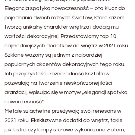
Elegancja spotyka nowoczesność – oto klucz do
pojednania dwóch różnych światów, które razem
tworzą unikalny charakter wnętrza i dodają mu
wartości dekoracyjnej. Przedstawiamy top 10
najmodniejszych dodatków do wnętrz w 2021 roku.
Szklane wazony są jednym z najbardziej
popularnych akcentów dekoracyjnych tego roku.
Ich przejrzystość i różnorodność kształtów
pozwalają na tworzenie nieskończonej ilości
aranżacji, wpisując się w motyw „elegancji spotyka
nowoczesność”.
Metale szlachetne przeżywają swój renesans w
2021 roku. Ekskluzywne dodatki do wnętrz, takie
jak lustra czy lampy stołowe wykończone złotem,