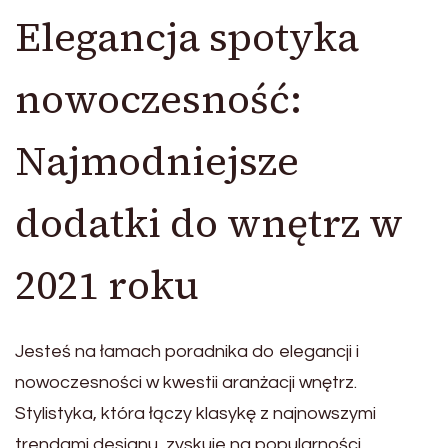
Elegancja spotyka
nowoczesność:
Najmodniejsze
dodatki do wnętrz w
2021 roku
Jesteś na łamach poradnika do elegancji i
nowoczesności w kwestii aranżacji wnętrz.
Stylistyka, która łączy klasykę z najnowszymi
trendami designu, zyskuje na popularności.