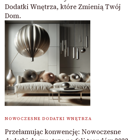
Dodatki Wnętrza, które Zmienią Twój
Dom.
NOWOCZESNE DODATKI WNĘTRZA
Przełamując konwencję: Nowoczesne