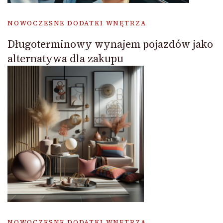
NOWOCZESNE DODATKI WNĘTRZA
Długoterminowy wynajem pojazdów jako
alternatywa dla zakupu
NOWOCZESNE DODATKI WNĘTRZA