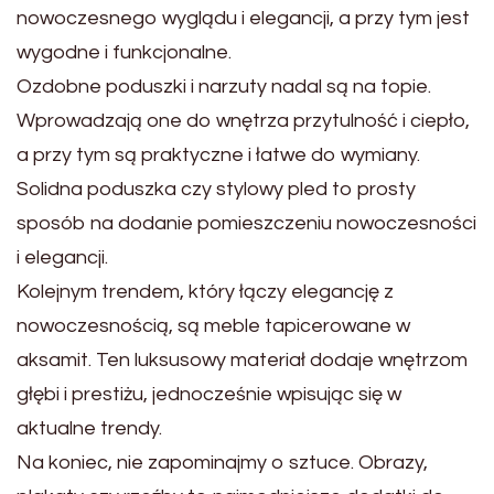
nowoczesnego wyglądu i elegancji, a przy tym jest
wygodne i funkcjonalne.
Ozdobne poduszki i narzuty nadal są na topie.
Wprowadzają one do wnętrza przytulność i ciepło,
a przy tym są praktyczne i łatwe do wymiany.
Solidna poduszka czy stylowy pled to prosty
sposób na dodanie pomieszczeniu nowoczesności
i elegancji.
Kolejnym trendem, który łączy elegancję z
nowoczesnością, są meble tapicerowane w
aksamit. Ten luksusowy materiał dodaje wnętrzom
głębi i prestiżu, jednocześnie wpisując się w
aktualne trendy.
Na koniec, nie zapominajmy o sztuce. Obrazy,