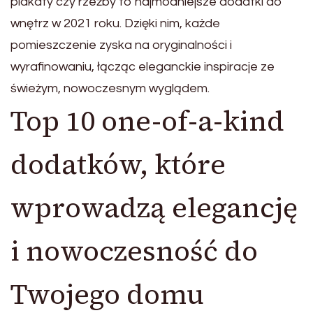
plakaty czy rzeźby to najmodniejsze dodatki do
wnętrz w 2021 roku. Dzięki nim, każde
pomieszczenie zyska na oryginalności i
wyrafinowaniu, łącząc eleganckie inspiracje ze
świeżym, nowoczesnym wyglądem.
Top 10 one-of-a-kind
dodatków, które
wprowadzą elegancję
i nowoczesność do
Twojego domu