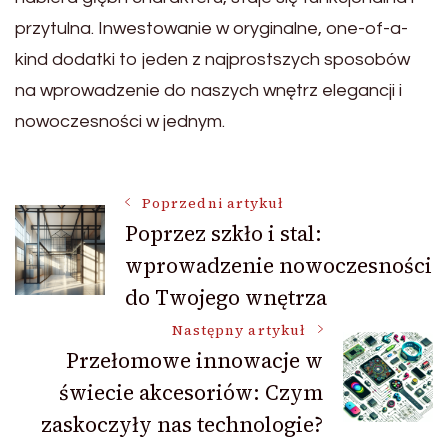
przytulna. Inwestowanie w oryginalne, one-of-a-
kind dodatki to jeden z najprostszych sposobów
na wprowadzenie do naszych wnętrz elegancji i
nowoczesności w jednym.
Nawigacja
Poprzedni artykuł
Poprzez szkło i stal:
wprowadzenie nowoczesności
wpisu
do Twojego wnętrza
Następny artykuł
Przełomowe innowacje w
świecie akcesoriów: Czym
zaskoczyły nas technologie?