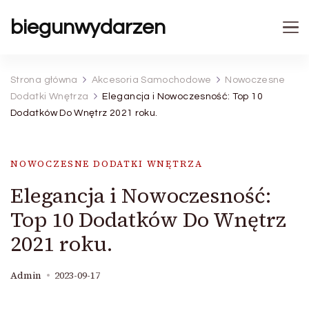
biegunwydarzen
Strona główna
Akcesoria Samochodowe
Nowoczesne
Dodatki Wnętrza
Elegancja i Nowoczesność: Top 10
Dodatków Do Wnętrz 2021 roku.
NOWOCZESNE DODATKI WNĘTRZA
Elegancja i Nowoczesność:
Top 10 Dodatków Do Wnętrz
2021 roku.
Admin
2023-09-17