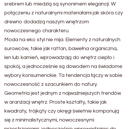
srebrem lub miedzią są synonimem elegancji. W
połączeniu z naturalnymi materiałami jak skóra czy
drewno dodadzą naszym wnętrzom
nowoczesnego charakteru.
Moda na eko styl nie mija. Elementy z naturalnych
surowców, takie jak rattan, bawełna organiczna,
len lub kamień, wprowadzają do wnętrz ciepło i
spokój, a jednocześnie są dowodem na świadome
wybory konsumenckie. Ta tendencja łączy w sobie
nowoczesność z szacunkiem do natury.
Geometria jest jednym z najważniejszych trendów
w aranżacji wnętrz. Proste kształty, takie jak
kwadraty, trójkąty czy okręgi świetnie komponują
się z minimalistycznymi, nowoczesnymi
przestrzeniami, jednocześnie wprowadzając do