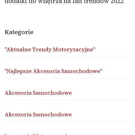
dodatki do wnętrza na fali trendów 2022
Kategorie
"Aktualne Trendy Motoryzacyjne"
"Najlepsze Akcesoria Samochodowe"
Akcesoria Samochodowe
Akcesoria Samochodowe