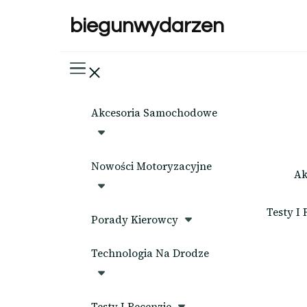
biegunwydarzen
Akcesoria Samochodowe
Nowości Motoryzacyjne
Ak
Testy I 
Porady Kierowcy
Technologia Na Drodze
Testy I Recenzje