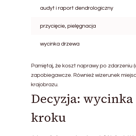
audyt i raport dendrologiczny
przycięcie, pielęgnacja
wycinka drzewa
Pamiętaj, że koszt naprawy po zdarzeniu
zapobiegawcze. Również wizerunek miejsc
krajobrazu.
Decyzja: wycinka 
kroku