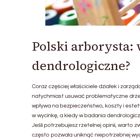
Polski arborysta:
dendrologiczne?
Coraz częściej właściciele działek i zarzą
natychmiast usuwać problematyczne drzewo
wpływa na bezpieczeństwo, koszty i estety
w wycinkę, a kiedy w badania dendrologicz
Jeśli potrzebujesz rzetelnej opinii, warto z
często pozwala uniknąć niepotrzebnej wyci