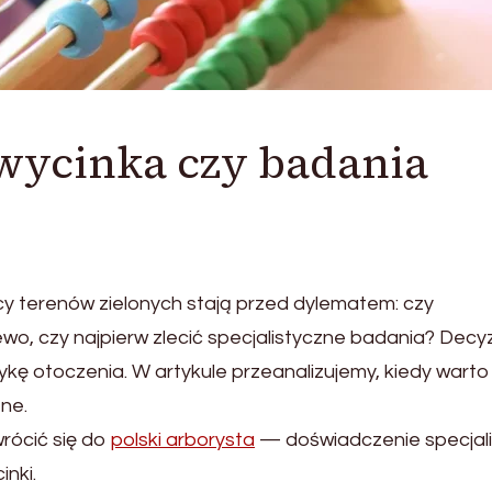
 wycinka czy badania
dcy terenów zielonych stają przed dylematem: czy
, czy najpierw zlecić specjalistyczne badania? Decy
kę otoczenia. W artykule przeanalizujemy, kiedy warto
ne.
wrócić się do
polski arborysta
— doświadczenie specjali
nki.