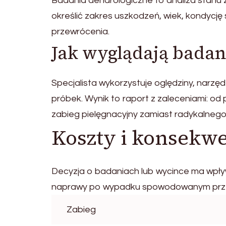
Badania dendrologiczne to analiza stanu 
określić zakres uszkodzeń, wiek, kondyc
przewrócenia.
Jak wyglądają badan
Specjalista wykorzystuje oględziny, narzęd
próbek. Wynik to raport z zaleceniami: od 
zabieg pielęgnacyjny zamiast radykalnego
Koszty i konsekw
Decyzja o badaniach lub wycince ma wpły
naprawy po wypadku spowodowanym przewr
Zabieg