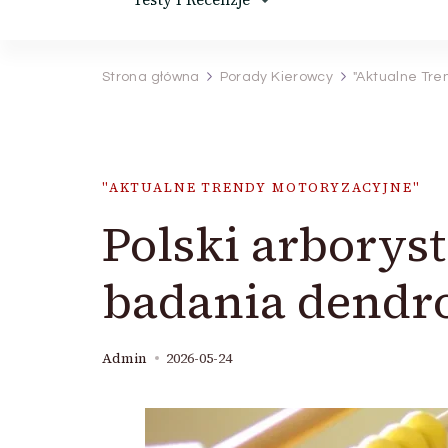
Strona główna
Porady Kierowcy
"Aktualne Tre
"AKTUALNE TRENDY MOTORYZACYJNE"
Polski arborys
badania dendr
Admin
2026-05-24