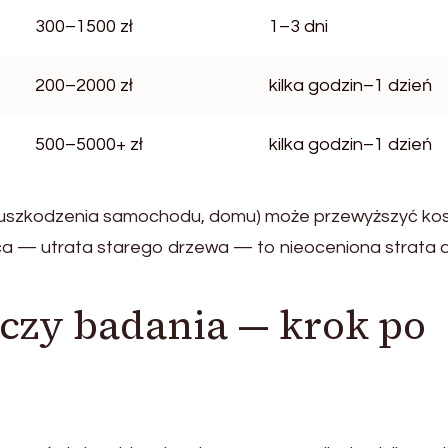
300–1500 zł
1–3 dni
200–2000 zł
kilka godzin–1 dzień
500–5000+ zł
kilka godzin–1 dzień
 (uszkodzenia samochodu, domu) może przewyższyć ko
a — utrata starego drzewa — to nieoceniona strata d
czy badania — krok po