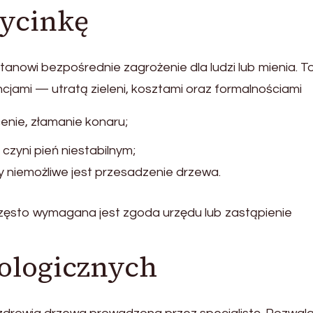
ycinkę
tanowi bezpośrednie zagrożenie dla ludzi lub mienia. T
jami — utratą zieleni, kosztami oraz formalnościami
enie, złamanie konaru;
 czyni pień niestabilnym;
dy niemożliwe jest przesadzenie drzewa.
często wymagana jest zgoda urzędu lub zastąpienie
ologicznych