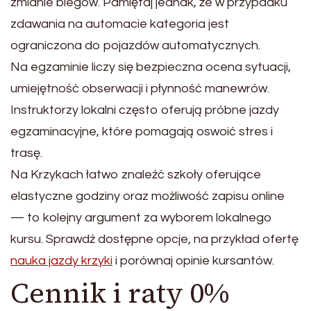
zmianie biegów. Pamiętaj jednak, że w przypadku
zdawania na automacie kategoria jest
ograniczona do pojazdów automatycznych.
Na egzaminie liczy się bezpieczna ocena sytuacji,
umiejętność obserwacji i płynność manewrów.
Instruktorzy lokalni często oferują próbne jazdy
egzaminacyjne, które pomagają oswoić stres i
trasę.
Na Krzykach łatwo znaleźć szkoły oferujące
elastyczne godziny oraz możliwość zapisu online
— to kolejny argument za wyborem lokalnego
kursu. Sprawdź dostępne opcje, na przykład ofertę
nauka jazdy krzyki
i porównaj opinie kursantów.
Cennik i raty 0%