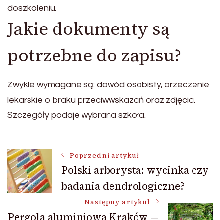
doszkoleniu.
Jakie dokumenty są
potrzebne do zapisu?
Zwykle wymagane są: dowód osobisty, orzeczenie
lekarskie o braku przeciwwskazań oraz zdjęcia.
Szczegóły podaje wybrana szkoła.
Nawigacja
Poprzedni artykuł
Polski arborysta: wycinka czy
badania dendrologiczne?
wpisu
Następny artykuł
Pergola aluminiowa Kraków —