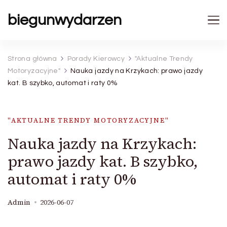
biegunwydarzen
Strona główna
Porady Kierowcy
"Aktualne Trendy
Motoryzacyjne"
Nauka jazdy na Krzykach: prawo jazdy
kat. B szybko, automat i raty 0%
"AKTUALNE TRENDY MOTORYZACYJNE"
Nauka jazdy na Krzykach:
prawo jazdy kat. B szybko,
automat i raty 0%
Admin
2026-06-07