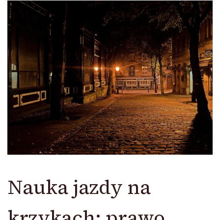
Nauka jazdy na
krzykach: prawo