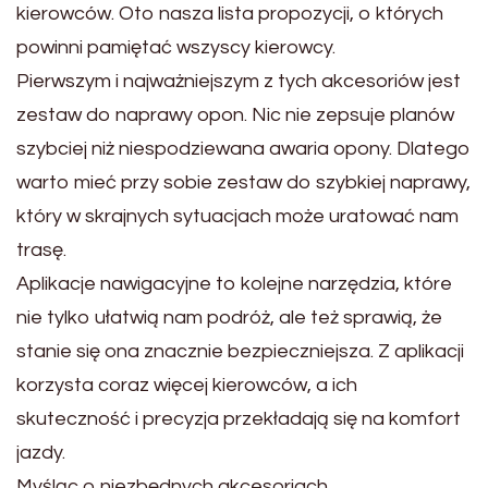
kierowców. Oto nasza lista propozycji, o których
powinni pamiętać wszyscy kierowcy.
Pierwszym i najważniejszym z tych akcesoriów jest
zestaw do naprawy opon. Nic nie zepsuje planów
szybciej niż niespodziewana awaria opony. Dlatego
warto mieć przy sobie zestaw do szybkiej naprawy,
który w skrajnych sytuacjach może uratować nam
trasę.
Aplikacje nawigacyjne to kolejne narzędzia, które
nie tylko ułatwią nam podróż, ale też sprawią, że
stanie się ona znacznie bezpieczniejsza. Z aplikacji
korzysta coraz więcej kierowców, a ich
skuteczność i precyzja przekładają się na komfort
jazdy.
Myśląc o niezbędnych akcesoriach