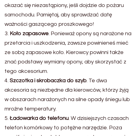
okazać się niezastąpiony, jeśli dojdzie do pożaru
samochodu. Pamiętaj, aby sprawdzać datę
ważności gaszącego proszkowego!
3.
Koło zapasowe
. Ponieważ opony są narażone na
przetarcia i uszkodzenia, zawsze powinieneś mieć
ze sobą zapasowe koło. Kierowcy powinni także
znać podstawy wymiany opony, aby skorzystać z
tego akcesorium.
4.
Szczotka i skrobaczka do szyb
. Te dwa
akcesoria są niezbędne dla kierowców, którzy żyją
w obszarach narażonych na silne opady śniegu lub
mroźne temperatury.
5.
Ładowarka do telefonu
. W dzisiejszych czasach
telefon komórkowy to potężne narzędzie. Poza