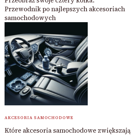
Przeobraź swoje cztery kółka:
Przewodnik po najlepszych akcesoriach
samochodowych
AKCESORIA SAMOCHODOWE
Które akcesoria samochodowe zwiększają