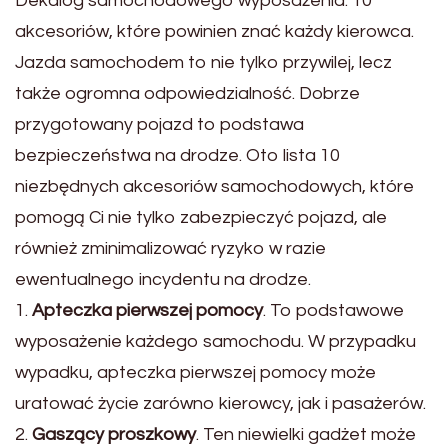
Dekalog samochodowego wyposażenia: 10
akcesoriów, które powinien znać każdy kierowca.
Jazda samochodem to nie tylko przywilej, lecz
także ogromna odpowiedzialność. Dobrze
przygotowany pojazd to podstawa
bezpieczeństwa na drodze. Oto lista 10
niezbędnych akcesoriów samochodowych, które
pomogą Ci nie tylko zabezpieczyć pojazd, ale
również zminimalizować ryzyko w razie
ewentualnego incydentu na drodze.
1.
Apteczka pierwszej pomocy
. To podstawowe
wyposażenie każdego samochodu. W przypadku
wypadku, apteczka pierwszej pomocy może
uratować życie zarówno kierowcy, jak i pasażerów.
2.
Gaszący proszkowy
. Ten niewielki gadżet może