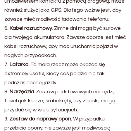
umożliwieniem kontaktu z pomocą drogową, może
również służyć jako GPS. Dlatego ważne jest, aby
zawsze mieć możliwość ładowania telefonu.
6.
Kabel rozruchowy
. Zimne dni mogą być surowe
dla twojego akumulatora. Zawsze dobrze jest mieć
kabel rozruchowy, aby móc uruchomić pojazd w
nagłych przypadkach.
7.
Latarka
. Ta mała rzecz może okazać się
extremely useful, kiedy coś pójdzie nie tak
podczas nocnej jazdy.
8.
Narzędzia
. Zestaw podstawowych narzędzi,
takich jak klucze, śrubokręty, czy zaciski, mogą
przydać się w wielu sytuacjach.
9.
Zestaw do naprawy opon
. W przypadku
przebicia opony, nie zawsze jest możliwością